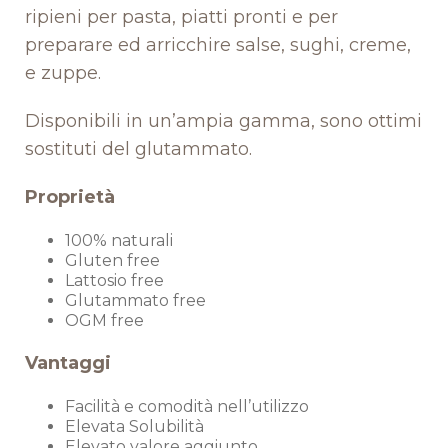
ripieni per pasta, piatti pronti e per
preparare ed arricchire salse, sughi, creme,
e zuppe.
Disponibili in un’ampia gamma, sono ottimi
sostituti del glutammato.
Proprietà
100% naturali
Gluten free
Lattosio free
Glutammato free
OGM free
Vantaggi
Facilità e comodità nell’utilizzo
Elevata Solubilità
Elevato valore aggiunto