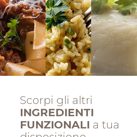
Scorpi gli altri
INGREDIENTI
FUNZIONALI
a tua
disposizione