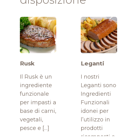
Rusk
Leganti
Il Rusk è un
I nostri
ingrediente
Leganti sono
funzionale
Ingredienti
per impasti a
Funzionali
base di carni,
idonei per
vegetali,
l’utilizzo in
pesce e […]
prodotti
ricomposti e